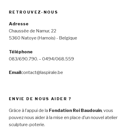
RETROUVEZ-NOUS
Adresse
Chaussée de Namur, 22
5360 Natoye (Hamois) - Belgique
Téléphone
083/690.790. – 0494/068.559
Email
contact@laspirale.be
ENVIE DE NOUS AIDER ?
Grâce à l’appui de la
Fondation Roi Baudouin
, vous
pouvez nous aider à la mise en place d’un nouvel atelier
sculpture-poterie.