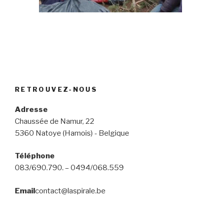
RETROUVEZ-NOUS
Adresse
Chaussée de Namur, 22
5360 Natoye (Hamois) - Belgique
Téléphone
083/690.790. – 0494/068.559
Email
contact@laspirale.be