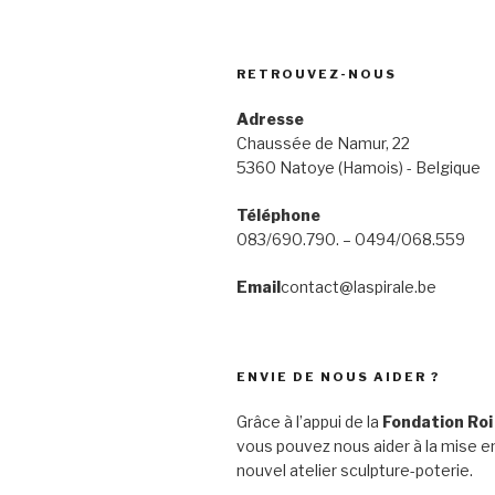
RETROUVEZ-NOUS
Adresse
Chaussée de Namur, 22
5360 Natoye (Hamois) - Belgique
Téléphone
083/690.790. – 0494/068.559
Email
contact@laspirale.be
ENVIE DE NOUS AIDER ?
Grâce à l’appui de la
Fondation Roi
vous pouvez nous aider à la mise en
nouvel atelier sculpture-poterie.