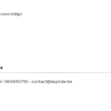
 cuve indigo
ue
n : 083/690790 – contact@laspirale.be