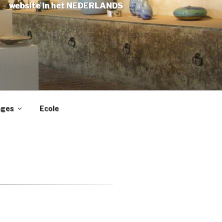
website in het NEDERLANDS
ages
Ecole