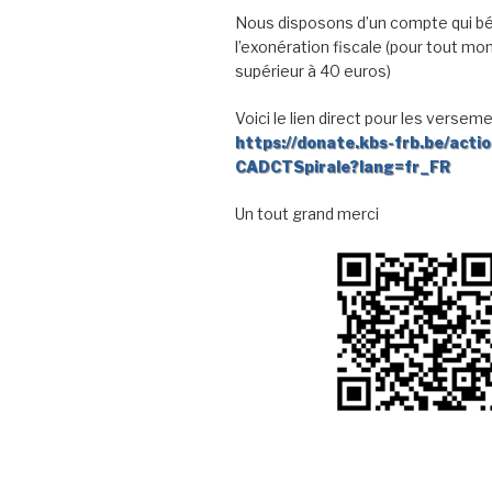
Nous disposons d’un compte qui bé
l’exonération fiscale (pour tout mo
supérieur à 40 euros)
Voici le lien direct pour les verseme
https://donate.kbs-frb.be/acti
CADCTSpirale?lang=fr_FR
Un tout grand merci