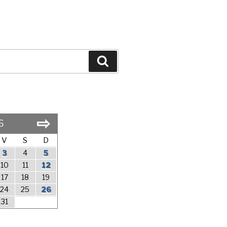
Search
⇨
6
V
S
D
3
4
5
10
11
12
17
18
19
24
25
26
31