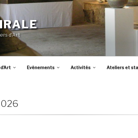
IRALE
ers d'Art
d’Art
Evénements
Activités
Ateliers et st
2026