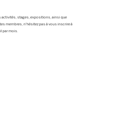
 activités, stages, expositions, ainsi que
stes membres, n'hésitez pas à vous inscrire à
l par mois.