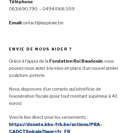
Téléphone
083/690.790. – 0494/068.559
Email
contact@laspirale.be
ENVIE DE NOUS AIDER ?
Grâce à l’appui de la
Fondation Roi Baudouin
, vous
pouvez nous aider à la mise en place d’un nouvel atelier
sculpture-poterie.
Nous disposons d’un compte qui bénéficie de
l’exonération fiscale (pour tout montant supérieur à 40
euros)
Voici le lien direct pour les versements :
https://donate.kbs-frb.be/actions/PRA-
CADCTSpirale?lang=fr_FR