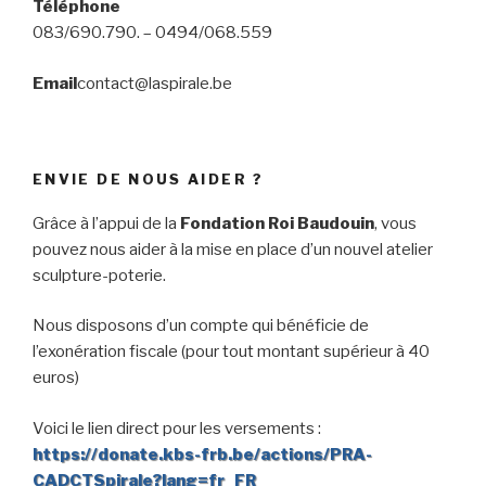
Téléphone
083/690.790. – 0494/068.559
Email
contact@laspirale.be
ENVIE DE NOUS AIDER ?
Grâce à l’appui de la
Fondation Roi Baudouin
, vous
pouvez nous aider à la mise en place d’un nouvel atelier
sculpture-poterie.
Nous disposons d’un compte qui bénéficie de
l’exonération fiscale (pour tout montant supérieur à 40
euros)
Voici le lien direct pour les versements :
https://donate.kbs-frb.be/actions/PRA-
CADCTSpirale?lang=fr_FR