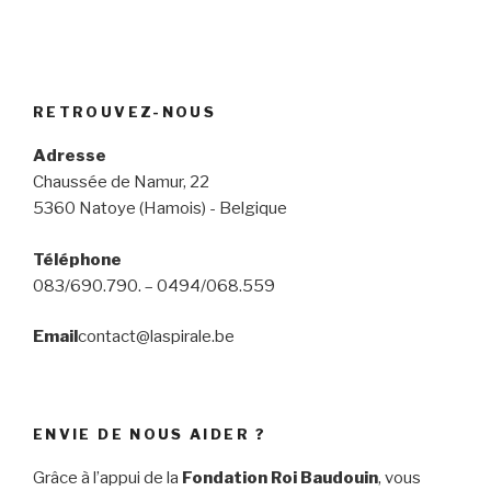
RETROUVEZ-NOUS
Adresse
Chaussée de Namur, 22
5360 Natoye (Hamois) - Belgique
Téléphone
083/690.790. – 0494/068.559
Email
contact@laspirale.be
ENVIE DE NOUS AIDER ?
Grâce à l’appui de la
Fondation Roi Baudouin
, vous