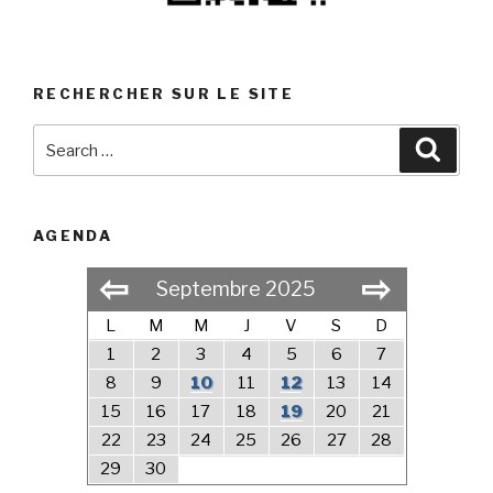
RECHERCHER SUR LE SITE
Search
Searc
for:
AGENDA
⇦
⇨
Septembre 2025
L
M
M
J
V
S
D
1
2
3
4
5
6
7
8
9
10
11
12
13
14
15
16
17
18
19
20
21
22
23
24
25
26
27
28
29
30