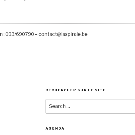
n : 083/690790 – contact@laspirale.be
RECHERCHER SUR LE SITE
Search
for:
AGENDA