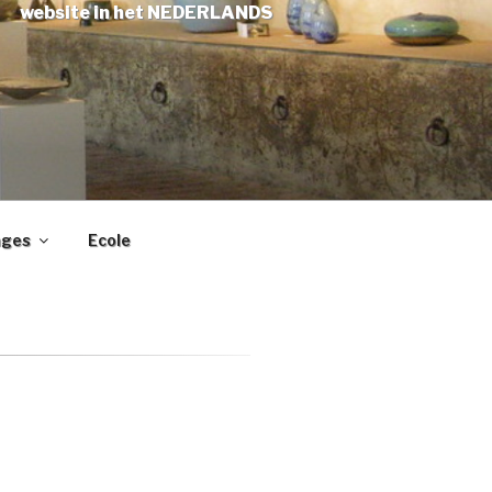
website in het NEDERLANDS
ages
Ecole