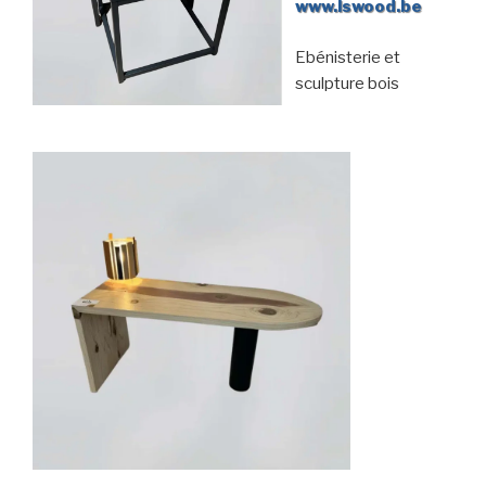
www.lswood.be
Ebénisterie et
sculpture bois