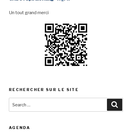
Un tout grand merci
RECHERCHER SUR LE SITE
Search
Searc
for:
AGENDA