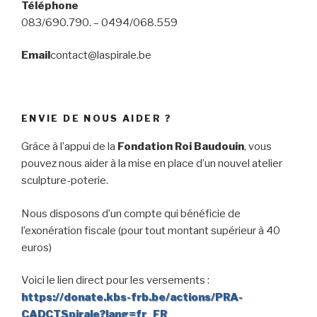
Téléphone
083/690.790. – 0494/068.559
Email
contact@laspirale.be
ENVIE DE NOUS AIDER ?
Grâce à l’appui de la
Fondation Roi Baudouin
, vous
pouvez nous aider à la mise en place d’un nouvel atelier
sculpture-poterie.
Nous disposons d’un compte qui bénéficie de
l’exonération fiscale (pour tout montant supérieur à 40
euros)
Voici le lien direct pour les versements :
https://donate.kbs-frb.be/actions/PRA-
CADCTSpirale?lang=fr_FR