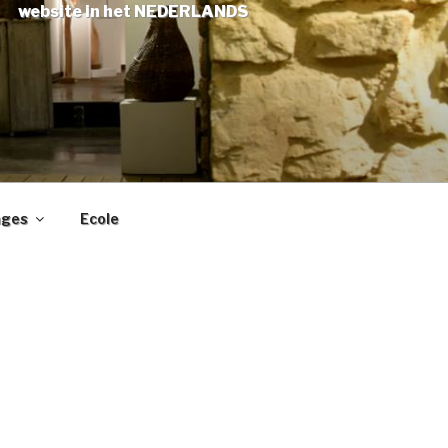
website in het NEDERLANDS
ages
Ecole