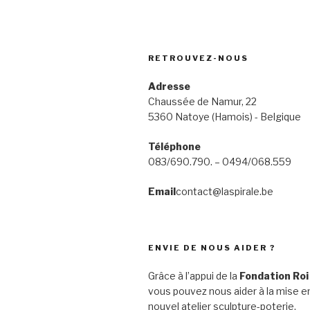
RETROUVEZ-NOUS
Adresse
Chaussée de Namur, 22
5360 Natoye (Hamois) - Belgique
Téléphone
083/690.790. – 0494/068.559
Email
contact@laspirale.be
ENVIE DE NOUS AIDER ?
Grâce à l’appui de la
Fondation Roi
vous pouvez nous aider à la mise en
nouvel atelier sculpture-poterie.