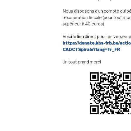
Nous disposons d’un compte qui bé
l’exonération fiscale (pour tout mo
supérieur à 40 euros)
Voici le lien direct pour les verseme
https://donate.kbs-frb.be/acti
CADCTSpirale?lang=fr_FR
Un tout grand merci