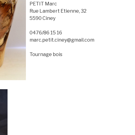
PETIT Marc
Rue Lambert Etienne, 32
5590 Ciney
0476/86 15 16
marc.petit.ciney@gmail.com
Tournage bois