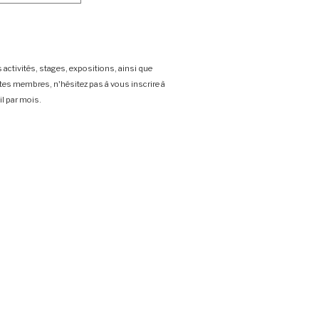
 activités, stages, expositions, ainsi que
stes membres, n'hésitez pas à vous inscrire à
l par mois.