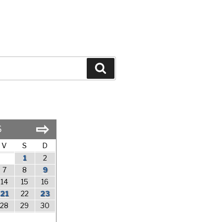
Search
⇨
6
V
S
D
1
2
7
8
9
14
15
16
21
22
23
28
29
30