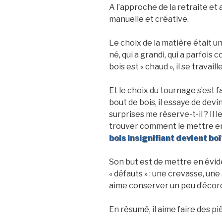
A l’approche de la retraite et 
manuelle et créative.
Le choix de la matière était un
né, qui a grandi, qui a parfois
bois est « chaud », il se travai
Et le choix du tournage s’est f
bout de bois, il essaye de devin
surprises me réserve-t-il ? Il le
trouver comment le mettre en 
bois insignifiant devient boî
Son but est de mettre en évid
« défauts » : une crevasse, un
aime conserver un peu d’écorce
En résumé, il aime faire des p