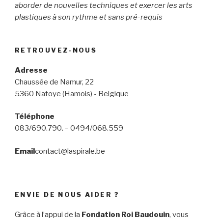
aborder de nouvelles techniques et exercer les arts
plastiques à son rythme et sans pré-requis
RETROUVEZ-NOUS
Adresse
Chaussée de Namur, 22
5360 Natoye (Hamois) - Belgique
Téléphone
083/690.790. – 0494/068.559
Email
contact@laspirale.be
ENVIE DE NOUS AIDER ?
Grâce à l’appui de la
Fondation Roi Baudouin
, vous