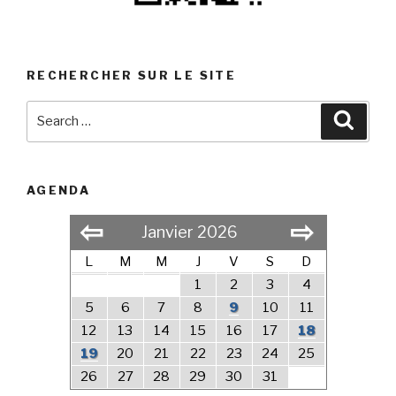
RECHERCHER SUR LE SITE
Search
Searc
for:
AGENDA
⇦
⇨
Janvier 2026
L
M
M
J
V
S
D
1
2
3
4
5
6
7
8
9
10
11
12
13
14
15
16
17
18
19
20
21
22
23
24
25
26
27
28
29
30
31