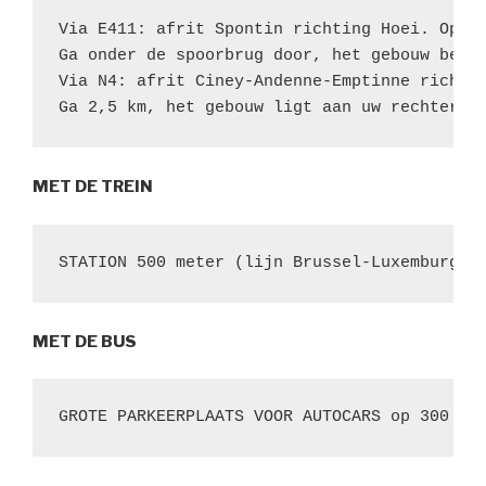
Via E411: afrit Spontin richting Hoei. Op he
Ga onder de spoorbrug door, het gebouw bevin
Via N4: afrit Ciney-Andenne-Emptinne richtin
Ga 2,5 km, het gebouw ligt aan uw rechterha
MET DE TREIN
STATION 500 meter (lijn Brussel-Luxemburg)
MET DE BUS
GROTE PARKEERPLAATS VOOR AUTOCARS op 300 me