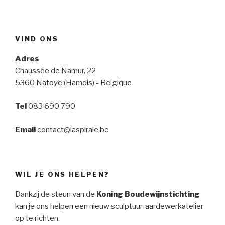
VIND ONS
Adres
Chaussée de Namur, 22
5360 Natoye (Hamois) - Belgique
Tel
083 690 790
Email
contact@laspirale.be
WIL JE ONS HELPEN?
Dankzij de steun van de
Koning Boudewijnstichting
kan je ons helpen een nieuw sculptuur-aardewerkatelier
op te richten.