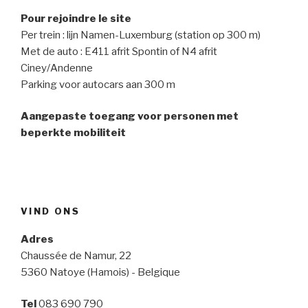
Pour rejoindre le site
Per trein : lijn Namen-Luxemburg (station op 300 m)
Met de auto : E411 afrit Spontin of N4 afrit
Ciney/Andenne
Parking voor autocars aan 300 m
Aangepaste toegang voor personen met
beperkte mobiliteit
VIND ONS
Adres
Chaussée de Namur, 22
5360 Natoye (Hamois) - Belgique
Tel
083 690 790