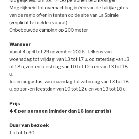
Mogelijkheid om tot +/- 50 personen te ontvangen
Mogelijkheid tot overnachting in één van de talrijke gîtes
van de regio of/en in tenten op de site van La Spirale
(verplicht te melden vooraf)
Onbebouwde camping op 200 meter
Wanneer
Vanaf 4 april tot 29 november 2026 , telkens van
woensdag tot vrijdag, van 13 tot 17 u, op zaterdag van 13
ot 18 u, zon-en feestdag van 10 tot 12 u en van 13 tot 18
u.
Juli en augustus, van maandag tot zaterdag van 13 tot 18
u, op zon-en feestdag van 10 tot 12 u en van 13 tot 18 u.
Prijs
4 € per persoon (minder dan 16 jaar gratis)
Duur van bezoek
1 u tot 1u30