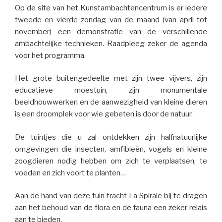
Op de site van het Kunstambachtencentrum is er iedere
tweede en vierde zondag van de maand (van april tot
november) een demonstratie van de verschillende
ambachtelijke technieken. Raadpleeg zeker de agenda
voor het programma.
Het grote buitengedeelte met zijn twee vijvers, zijn
educatieve moestuin, zijn monumentale
beeldhouwwerken en de aanwezigheid van kleine dieren
is een droomplek voor wie gebeten is door de natuur.
De tuintjes die u zal ontdekken zijn halfnatuurlijke
omgevingen die insecten, amfibieën, vogels en kleine
zoogdieren nodig hebben om zich te verplaatsen, te
voeden en zich voort te planten…
Aan de hand van deze tuin tracht La Spirale bij te dragen
aan het behoud van de flora en de fauna een zeker relais
aan te bieden.