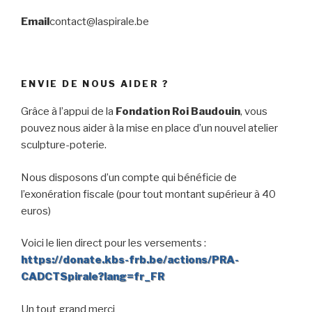
Email
contact@laspirale.be
ENVIE DE NOUS AIDER ?
Grâce à l’appui de la
Fondation Roi Baudouin
, vous
pouvez nous aider à la mise en place d’un nouvel atelier
sculpture-poterie.
Nous disposons d’un compte qui bénéficie de
l’exonération fiscale (pour tout montant supérieur à 40
euros)
Voici le lien direct pour les versements :
https://donate.kbs-frb.be/actions/PRA-
CADCTSpirale?lang=fr_FR
Un tout grand merci