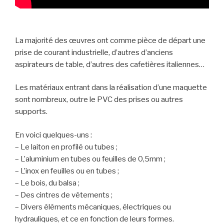
La majorité des œuvres ont comme pièce de départ une
prise de courant industrielle, d’autres d’anciens
aspirateurs de table, d’autres des cafetières italiennes…
Les matériaux entrant dans la réalisation d’une maquette
sont nombreux, outre le PVC des prises ou autres
Madeinkoekelberg
madeinkoekelberg
madeinkoekelberg
madeinkoekelberg
supports.
En voici quelques-uns :
– Le laiton en profilé ou tubes ;
– L’aluminium en tubes ou feuilles de 0,5mm ;
– L’inox en feuilles ou en tubes ;
– Le bois, du balsa ;
– Des cintres de vêtements ;
– Divers éléments mécaniques, électriques ou
hydrauliques, et ce en fonction de leurs formes.