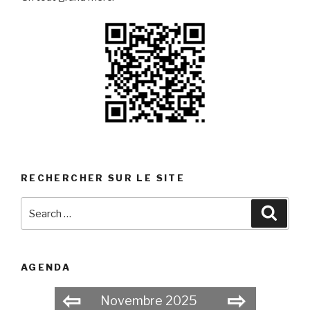
RECHERCHER SUR LE SITE
Search
Searc
for:
AGENDA
⇦
⇨
Novembre 2025