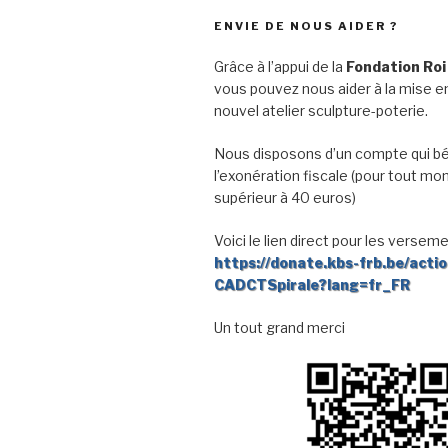
ENVIE DE NOUS AIDER ?
Grâce à l’appui de la
Fondation Roi
vous pouvez nous aider à la mise en
nouvel atelier sculpture-poterie.
Nous disposons d’un compte qui bé
l’exonération fiscale (pour tout mo
supérieur à 40 euros)
Voici le lien direct pour les verseme
https://donate.kbs-frb.be/acti
CADCTSpirale?lang=fr_FR
Un tout grand merci