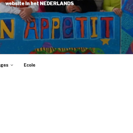
website in het NEDERLANDS
ages
Ecole