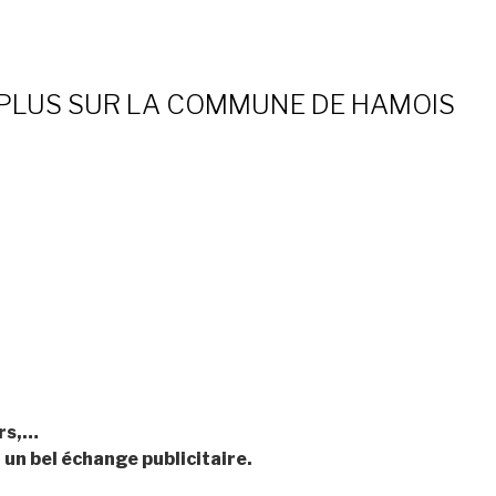
R PLUS SUR LA COMMUNE DE HAMOIS
rs,…
un bel échange publicitaire.