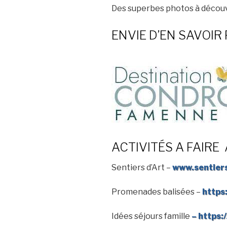
Des superbes photos à découv
ENVIE D’EN SAVOI
ACTIVITÉS A FAIR
Sentiers d’Art –
www.sentier
Promenades balisées –
https
Idées séjours famille
– https