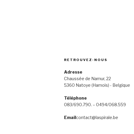
RETROUVEZ-NOUS
Adresse
Chaussée de Namur, 22
5360 Natoye (Hamois) - Belgique
Téléphone
083/690.790. – 0494/068.559
Email
contact@laspirale.be