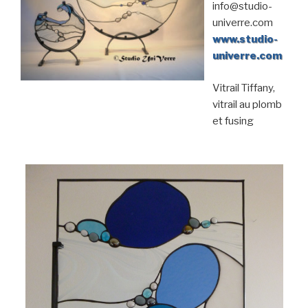
info@studio-
univerre.com
www.studio-
univerre.com
Vitrail Tiffany,
vitrail au plomb
et fusing