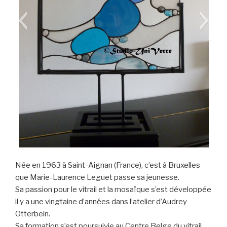
Oeuvre 2 Mme Leguet
Leguet 1
Née en 1963 à Saint-Aignan (France), c’est à Bruxelles
Exposition permanente du Centre des Métiers d'Art La
que Marie-Laurence Leguet passe sa jeunesse.
Spirale
Sa passion pour le vitrail et la mosaïque s’est développée
il y a une vingtaine d’années dans l’atelier d’Audrey
Otterbein.
Sa formation s’est poursuivie au Centre Belge du vitrail