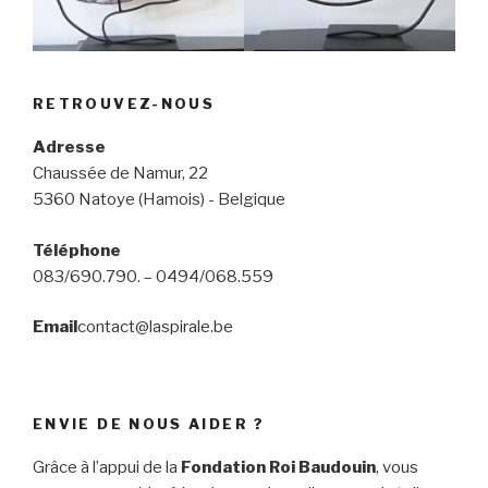
RETROUVEZ-NOUS
Adresse
Chaussée de Namur, 22
5360 Natoye (Hamois) - Belgique
Téléphone
083/690.790. – 0494/068.559
Email
contact@laspirale.be
ENVIE DE NOUS AIDER ?
Grâce à l’appui de la
Fondation Roi Baudouin
, vous