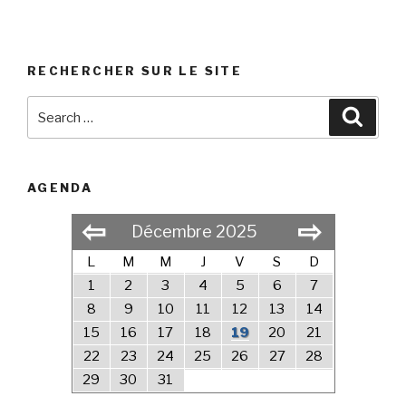
RECHERCHER SUR LE SITE
Search
Searc
for:
AGENDA
⇦
⇨
Décembre 2025
L
M
M
J
V
S
D
1
2
3
4
5
6
7
8
9
10
11
12
13
14
15
16
17
18
19
20
21
22
23
24
25
26
27
28
29
30
31