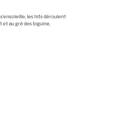
s’ensoleille, les hits déroulent
t et au gré des biguine,