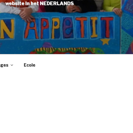
website in het NEDERLANDS
ages
Ecole