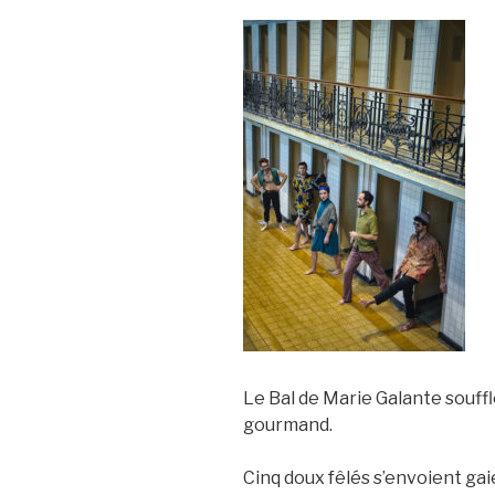
Le Bal de Marie Galante souffle
gourmand.
Cinq doux fêlés s’envoient ga