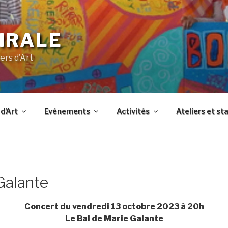
IRALE
ers d'Art
d’Art
Evénements
Activités
Ateliers et st
Galante
Concert du vendredi 13 octobre 2023 à 20h
Le Bal de Marie Galante