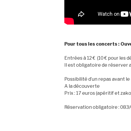
Pour tous les concerts : Ouv
Entrées à 12 € (10 € pour les d
Il est obligatoire de réserver 
Possibilité d’un repas avant l
A la découverte
Prix : 17 euros (apéritif et zak
Réservation obligatoire : 08