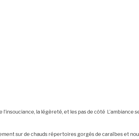
 l’insouciance, la légèreté, et les pas de côté L’ambiance se
iement sur de chauds répertoires gorgés de caraïbes et no