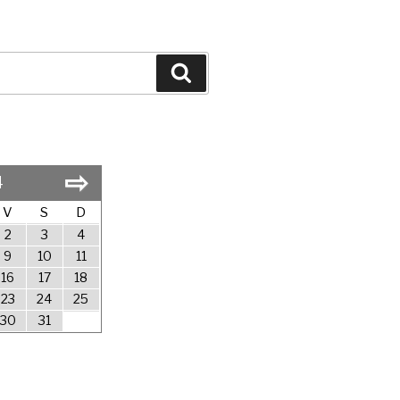
Search
⇨
4
V
S
D
2
3
4
9
10
11
16
17
18
23
24
25
30
31