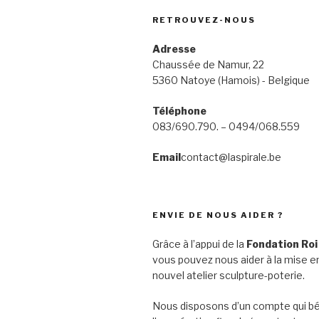
RETROUVEZ-NOUS
Adresse
Chaussée de Namur, 22
5360 Natoye (Hamois) - Belgique
Téléphone
083/690.790. – 0494/068.559
Email
contact@laspirale.be
ENVIE DE NOUS AIDER ?
Grâce à l’appui de la
Fondation Roi
vous pouvez nous aider à la mise en
nouvel atelier sculpture-poterie.
Nous disposons d’un compte qui bé