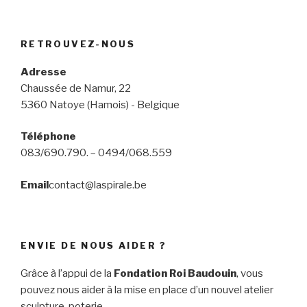
RETROUVEZ-NOUS
Adresse
Chaussée de Namur, 22
5360 Natoye (Hamois) - Belgique
Téléphone
083/690.790. – 0494/068.559
Email
contact@laspirale.be
ENVIE DE NOUS AIDER ?
Grâce à l’appui de la
Fondation Roi Baudouin
, vous
pouvez nous aider à la mise en place d’un nouvel atelier
sculpture-poterie.