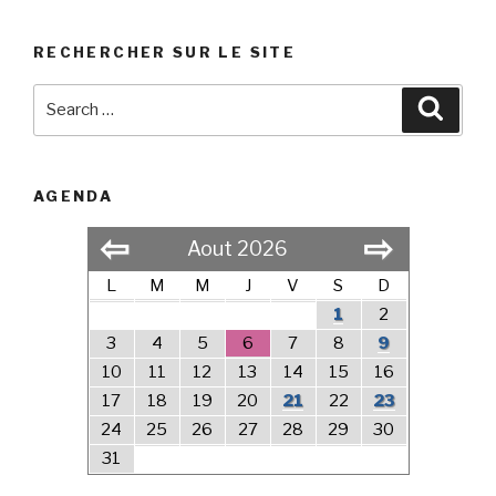
RECHERCHER SUR LE SITE
Search
Searc
for:
AGENDA
⇦
⇨
Aout 2026
L
M
M
J
V
S
D
1
2
3
4
5
6
7
8
9
10
11
12
13
14
15
16
17
18
19
20
21
22
23
24
25
26
27
28
29
30
31