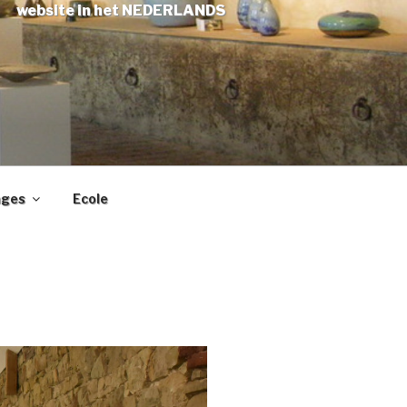
website in het NEDERLANDS
ages
Ecole