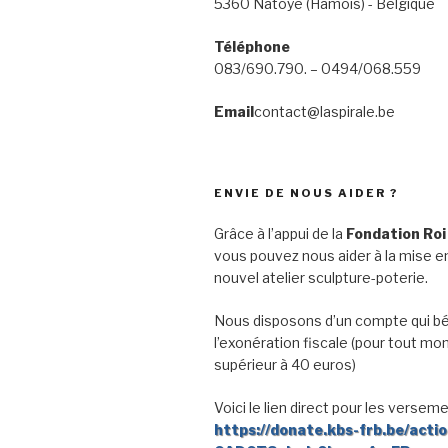
5360 Natoye (Hamois) - Belgique
Téléphone
083/690.790. – 0494/068.559
Email
contact@laspirale.be
ENVIE DE NOUS AIDER ?
Grâce à l’appui de la
Fondation Roi
vous pouvez nous aider à la mise en
nouvel atelier sculpture-poterie.
Nous disposons d’un compte qui bé
l’exonération fiscale (pour tout mo
supérieur à 40 euros)
Voici le lien direct pour les verseme
https://donate.kbs-frb.be/acti