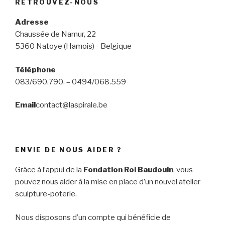
RETROUVEZ-NOUS
Adresse
Chaussée de Namur, 22
5360 Natoye (Hamois) - Belgique
Téléphone
083/690.790. – 0494/068.559
Email
contact@laspirale.be
ENVIE DE NOUS AIDER ?
Grâce à l’appui de la
Fondation Roi Baudouin
, vous
pouvez nous aider à la mise en place d’un nouvel atelier
sculpture-poterie.
Nous disposons d’un compte qui bénéficie de