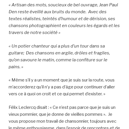
« Artisan des mots, soucieux de bel ouvrage, Jean Paul
Den reste éveillé aux bruits du monde. Avec des
textes réalistes, teintés d’humour et de dérision, ses
chansons photographient en couleurs les égards et les
travers de notre société »
« Un potier chanteur qui a plus d’un tour dans sa
guitare; Des chansons en argile, drôles et fragiles,
qu’on savoure le matin, comme la confiture sur le
pains. »
« Même s’il y a un moment que je suis sur la route, vous
m’accorderez qu’il n’y a pas d’âge pour continuer d’aller
vers ce à quoi on croit et ce qui permet d’exister. »
Félix Leclercq disait : « Ce n’est pas parce que je suis un
vieux pommier, que je donne de vieilles pommes ». Je
vous propose mon travail de chansonnier, toujours avec
le même enthousiasme, dans l’espoir de rencontres et de