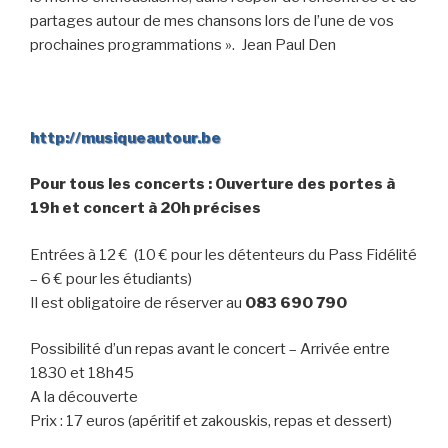
partages autour de mes chansons lors de l’une de vos
prochaines programmations ». Jean Paul Den
http://musiqueautour.be
Pour tous les concerts : Ouverture des portes à
19h et concert à 20h précises
Entrées à 12 € (10 € pour les détenteurs du Pass Fidélité
– 6 € pour les étudiants)
Il est obligatoire de réserver au
083 690 790
Possibilité d’un repas avant le concert – Arrivée entre
1830 et 18h45
A la découverte
Prix : 17 euros (apéritif et zakouskis, repas et dessert)