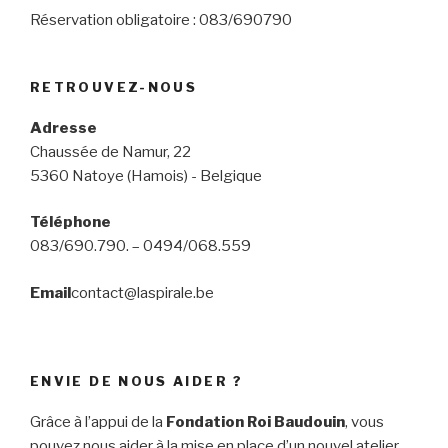
Réservation obligatoire : 083/690790
RETROUVEZ-NOUS
Adresse
Chaussée de Namur, 22
5360 Natoye (Hamois) - Belgique
Téléphone
083/690.790. – 0494/068.559
Email
contact@laspirale.be
ENVIE DE NOUS AIDER ?
Grâce à l’appui de la
Fondation Roi Baudouin
, vous
pouvez nous aider à la mise en place d’un nouvel atelier