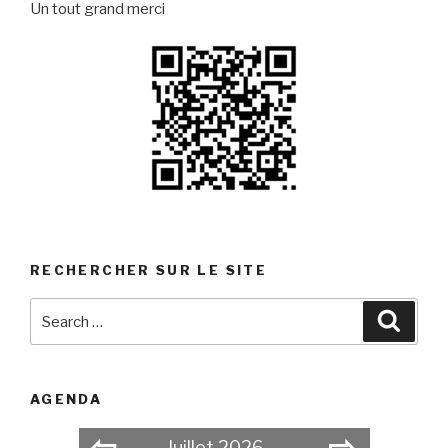
Un tout grand merci
RECHERCHER SUR LE SITE
Search
Searc
for:
AGENDA
⇦
⇨
Juillet 2026