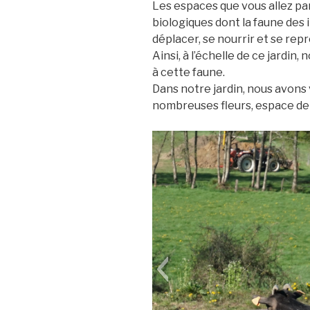
Les espaces que vous allez par
biologiques dont la faune des
déplacer, se nourrir et se rep
Ainsi, à l’échelle de ce jardin
à cette faune.
Dans notre jardin, nous avons v
nombreuses fleurs, espace de t