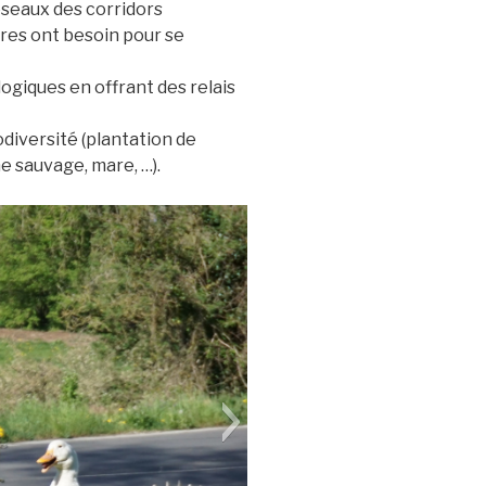
éseaux des corridors
ères ont besoin pour se
logiques en offrant des relais
odiversité (plantation de
e sauvage, mare, …).