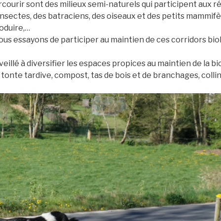
courir sont des milieux semi-naturels qui participent aux r
 insectes, des batraciens, des oiseaux et des petits mammif
roduire,…
, nous essayons de participer au maintien de ces corridors bio
eillé à diversifier les espaces propices au maintien de la bi
onte tardive, compost, tas de bois et de branchages, collin