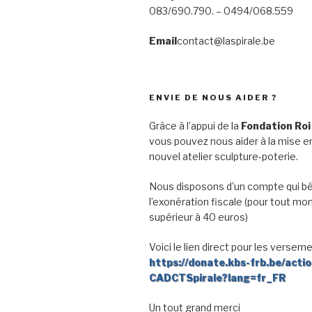
083/690.790. – 0494/068.559
Email
contact@laspirale.be
ENVIE DE NOUS AIDER ?
Grâce à l’appui de la
Fondation Roi
vous pouvez nous aider à la mise en
nouvel atelier sculpture-poterie.
Nous disposons d’un compte qui bé
l’exonération fiscale (pour tout mo
supérieur à 40 euros)
Voici le lien direct pour les verseme
https://donate.kbs-frb.be/acti
CADCTSpirale?lang=fr_FR
Un tout grand merci