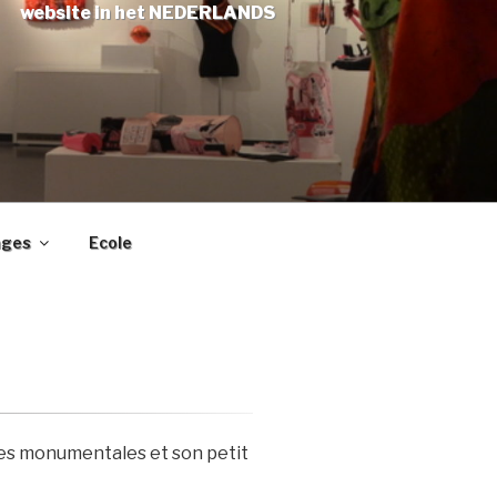
website in het NEDERLANDS
ages
Ecole
res monumentales et son petit