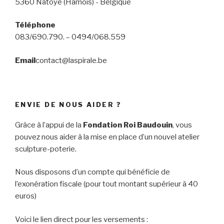
5360 Natoye (Hamois) - Belgique
Téléphone
083/690.790. – 0494/068.559
Email
contact@laspirale.be
ENVIE DE NOUS AIDER ?
Grâce à l’appui de la
Fondation Roi Baudouin
, vous
pouvez nous aider à la mise en place d’un nouvel atelier
sculpture-poterie.
Nous disposons d’un compte qui bénéficie de
l’exonération fiscale (pour tout montant supérieur à 40
euros)
Voici le lien direct pour les versements :