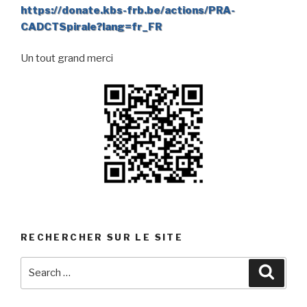
https://donate.kbs-frb.be/actions/PRA-
CADCTSpirale?lang=fr_FR
Un tout grand merci
RECHERCHER SUR LE SITE
Search
Searc
for: