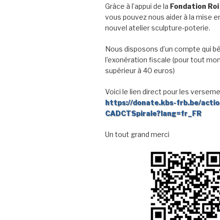
Grâce à l’appui de la
Fondation Roi
vous pouvez nous aider à la mise en
nouvel atelier sculpture-poterie.
Nous disposons d’un compte qui bé
l’exonération fiscale (pour tout mo
supérieur à 40 euros)
Voici le lien direct pour les verseme
https://donate.kbs-frb.be/acti
CADCTSpirale?lang=fr_FR
Un tout grand merci