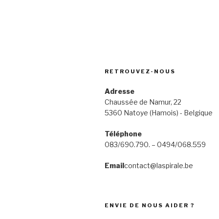
RETROUVEZ-NOUS
Adresse
Chaussée de Namur, 22
5360 Natoye (Hamois) - Belgique
Téléphone
083/690.790. – 0494/068.559
Email
contact@laspirale.be
ENVIE DE NOUS AIDER ?