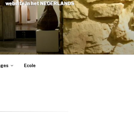
website in het NEDERLANDS
ages
Ecole