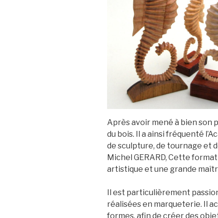
Après avoir mené à bien son pa
du bois. Il a ainsi fréquenté 
de sculpture, de tournage et 
Michel GERARD, Cette formation
artistique et une grande maîtri
Il est particulièrement passio
réalisées en marqueterie. Il a
formes, afin de créer des objet