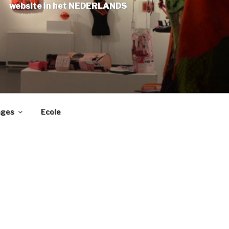
website in het NEDERLANDS
ages
Ecole