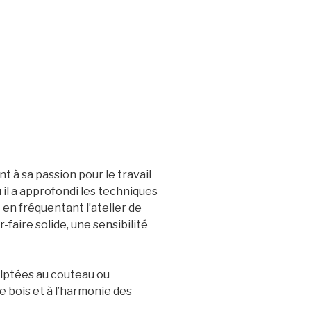
t à sa passion pour le travail
ù il a approfondi les techniques
en fréquentant l’atelier de
faire solide, une sensibilité
culptées au couteau ou
e bois et à l’harmonie des