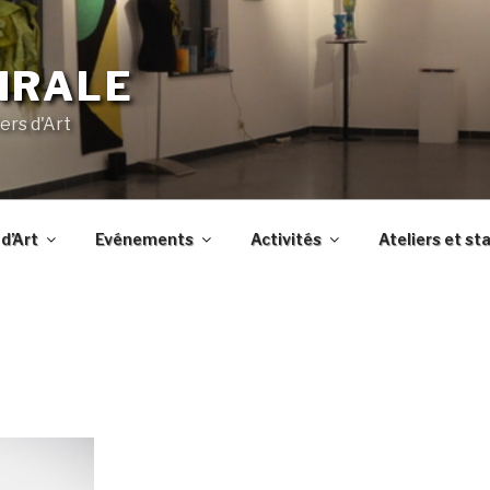
IRALE
ers d'Art
d’Art
Evénements
Activités
Ateliers et st