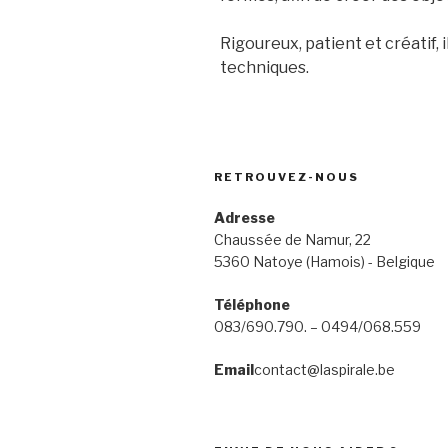
Rigoureux, patient et créatif,
techniques.
RETROUVEZ-NOUS
Adresse
Chaussée de Namur, 22
5360 Natoye (Hamois) - Belgique
Téléphone
083/690.790. – 0494/068.559
Email
contact@laspirale.be