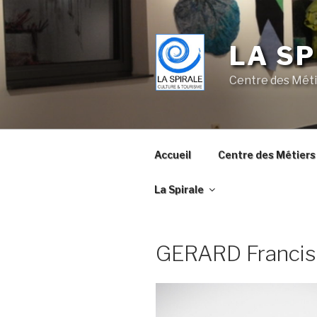
Skip
to
content
LA SP
Centre des Méti
Accueil
Centre des Métiers 
La Spirale
GERARD Francis