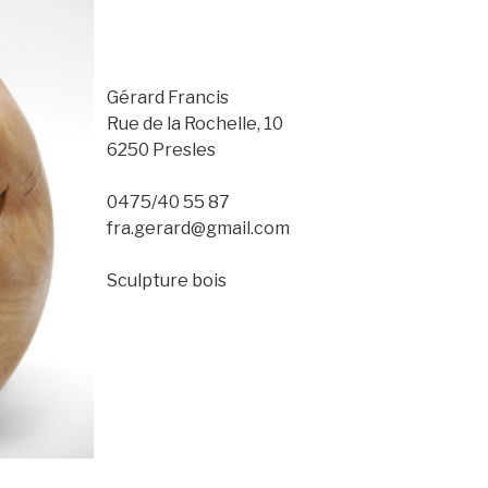
Gérard Francis
Rue de la Rochelle, 10
6250 Presles
0475/40 55 87
fra.gerard@gmail.com
Sculpture bois