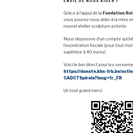
ENVIE DE NOUS AIDER ?
Grâce à l’appui de la
Fondation Roi
vous pouvez nous aider à la mise en
nouvel atelier sculpture-poterie.
Nous disposons d’un compte qui bé
l’exonération fiscale (pour tout mo
supérieur à 40 euros)
Voici le lien direct pour les verseme
https://donate.kbs-frb.be/acti
CADCTSpirale?lang=fr_FR
Un tout grand merci