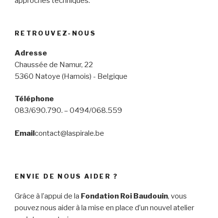
approches techniques.
RETROUVEZ-NOUS
Adresse
Chaussée de Namur, 22
5360 Natoye (Hamois) - Belgique
Téléphone
083/690.790. – 0494/068.559
Email
contact@laspirale.be
ENVIE DE NOUS AIDER ?
Grâce à l’appui de la
Fondation Roi Baudouin
, vous
pouvez nous aider à la mise en place d’un nouvel atelier