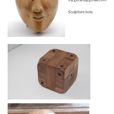
fra.gerard@gmail.com
Sculpture bois