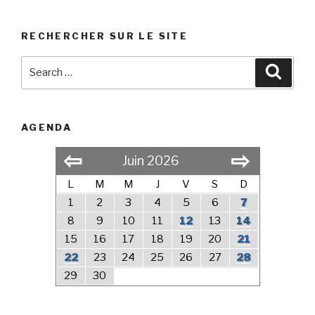
RECHERCHER SUR LE SITE
Search
Searc
for:
AGENDA
⇦
⇨
Juin 2026
L
M
M
J
V
S
D
1
2
3
4
5
6
7
8
9
10
11
12
13
14
15
16
17
18
19
20
21
22
23
24
25
26
27
28
29
30