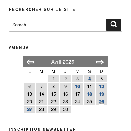
RECHERCHER SUR LE SITE
Search
Search
for:
AGENDA
⇦
⇨
Avril 2026
L
M
M
J
V
S
D
1
2
3
4
5
6
7
8
9
10
11
12
13
14
15
16
17
18
19
20
21
22
23
24
25
26
27
28
29
30
INSCRIPTION NEWSLETTER