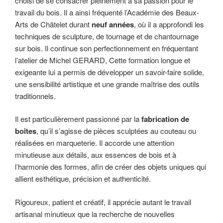
choisi de se consacrer pleinement à sa passion pour le
travail du bois. Il a ainsi fréquenté l’Académie des Beaux-
Arts de Châtelet durant
neuf années
, où il a approfondi les
techniques de sculpture, de tournage et de chantournage
sur bois. Il continue son perfectionnement en fréquentant
l’atelier de Michel GERARD, Cette formation longue et
exigeante lui a permis de développer un savoir-faire solide,
une sensibilité artistique et une grande maîtrise des outils
traditionnels.
Il est particulièrement passionné par la
fabrication de
boîtes
, qu’il s’agisse de pièces sculptées au couteau ou
réalisées en marqueterie. Il accorde une attention
minutieuse aux détails, aux essences de bois et à
l’harmonie des formes, afin de créer des objets uniques qui
allient esthétique, précision et authenticité.
Rigoureux, patient et créatif, il apprécie autant le travail
artisanal minutieux que la recherche de nouvelles