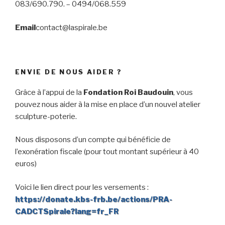
083/690.790. – 0494/068.559
Email
contact@laspirale.be
ENVIE DE NOUS AIDER ?
Grâce à l’appui de la
Fondation Roi Baudouin
, vous
pouvez nous aider à la mise en place d’un nouvel atelier
sculpture-poterie.
Nous disposons d’un compte qui bénéficie de
l’exonération fiscale (pour tout montant supérieur à 40
euros)
Voici le lien direct pour les versements :
https://donate.kbs-frb.be/actions/PRA-
CADCTSpirale?lang=fr_FR