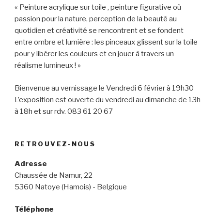
« Peinture acrylique sur toile , peinture figurative où
passion pour la nature, perception de la beauté au
quotidien et créativité se rencontrent et se fondent
entre ombre et lumière : les pinceaux glissent sur la toile
pour y libérer les couleurs et en jouer à travers un
réalisme lumineux ! »
Bienvenue au vernissage le Vendredi 6 février à 19h30
L’exposition est ouverte du vendredi au dimanche de 13h
à 18h et sur rdv. 083 61 20 67
RETROUVEZ-NOUS
Adresse
Chaussée de Namur, 22
5360 Natoye (Hamois) - Belgique
Téléphone