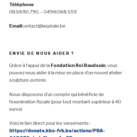
Téléphone
083/690.790. – 0494/068.559
Email
contact@laspirale.be
ENVIE DE NOUS AIDER ?
Grâce à l’appui de la
Fondation Roi Baudouin
, vous
pouvez nous aider à la mise en place d’un nouvel atelier
sculpture-poterie.
Nous disposons d’un compte qui bénéficie de
l’exonération fiscale (pour tout montant supérieur à 40
euros)
Voici le lien direct pour les versements :
https://donate.kbs-frb.be/actions/PRA-