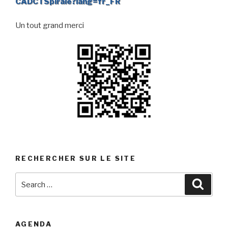
CADCTSpirale?lang=fr_FR
Un tout grand merci
RECHERCHER SUR LE SITE
Search
Searc
for:
AGENDA