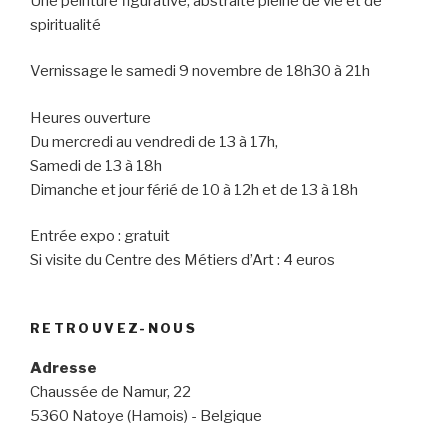
Une peinture figurative, abstraite pleine de vie et de
spiritualité
Vernissage le samedi 9 novembre de 18h30 à 21h
Heures ouverture
Du mercredi au vendredi de 13 à 17h,
Samedi de 13 à 18h
Dimanche et jour férié de 10 à 12h et de 13 à 18h
Entrée expo : gratuit
Si visite du Centre des Métiers d’Art : 4 euros
RETROUVEZ-NOUS
Adresse
Chaussée de Namur, 22
5360 Natoye (Hamois) - Belgique