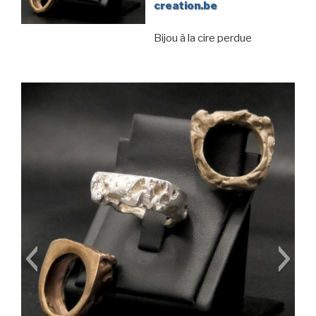
creation.be
Bijou à la cire perdue