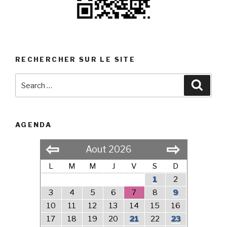
RECHERCHER SUR LE SITE
Search
Searc
for:
AGENDA
⇦
⇨
Aout 2026
L
M
M
J
V
S
D
1
2
3
4
5
6
7
8
9
10
11
12
13
14
15
16
17
18
19
20
21
22
23