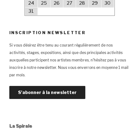
24
25
26
27
28
29
30
31
INSCRIPTION NEWSLETTER
Si vous désirez être tenu au courant régulièrement de nos
activités, stages, expositions, ainsi que des principales activités
auxquelles participent nos artistes membres, n'hésitez pas à vous
inscrire à notre newsletter. Nous vous enverrons en moyenne 1 mail
par mois.
La Spirale