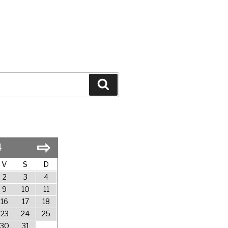
Search
⇨
4
V
S
D
2
3
4
9
10
11
16
17
18
23
24
25
30
31