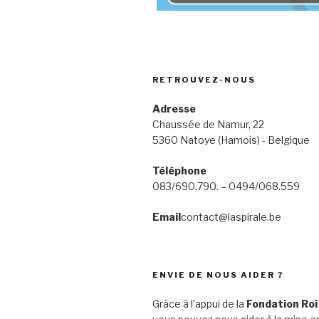
RETROUVEZ-NOUS
Adresse
Chaussée de Namur, 22
5360 Natoye (Hamois) - Belgique
Téléphone
083/690.790. – 0494/068.559
Email
contact@laspirale.be
ENVIE DE NOUS AIDER ?
Grâce à l’appui de la
Fondation Roi