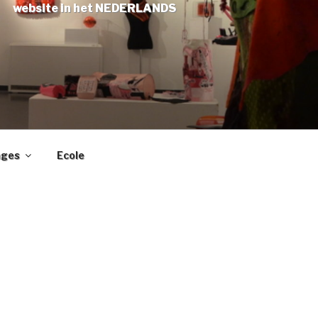
website in het NEDERLANDS
ages
Ecole