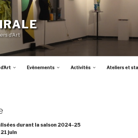
IRALE
ers d'Art
d’Art
Evénements
Activités
Ateliers et st
e
lisées durant la saison 2024-25
21 juin