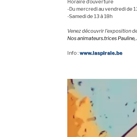
Horaire d’ouverture
-Du mercredi au vendredi de 1
-Samedi de 13 à 18h
Venez découvrir l’exposition de
Nos animateurs.trices Pauline, 
Info :
www.laspirale.be