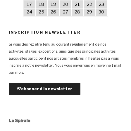
17
18
19
20
21
22
23
24
25
26
27
28
29
30
INSCRIPTION NEWSLETTER
Si vous désirez être tenu au courant régulièrement de nos
activités, stages, expositions, ainsi que des principales activités
auxquelles participent nos artistes membres, n'hésitez pas à vous
inscrire à notre newsletter. Nous vous enverrons en moyenne 1 mail
par mois.
La Spirale