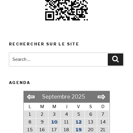
RECHERCHER SUR LE SITE
Search
Searc
for:
AGENDA
⇦
⇨
Septembre 2025
L
M
M
J
V
S
D
1
2
3
4
5
6
7
8
9
10
11
12
13
14
15
16
17
18
19
20
21