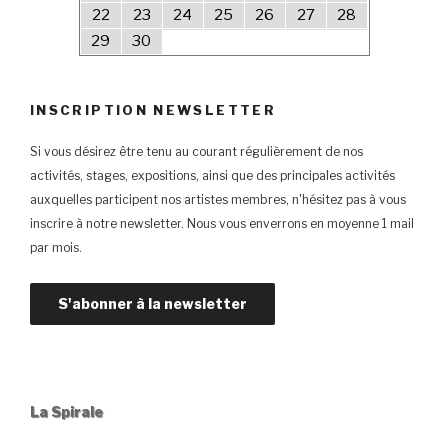
22
23
24
25
26
27
28
29
30
INSCRIPTION NEWSLETTER
Si vous désirez être tenu au courant régulièrement de nos
activités, stages, expositions, ainsi que des principales activités
auxquelles participent nos artistes membres, n'hésitez pas à vous
inscrire à notre newsletter. Nous vous enverrons en moyenne 1 mail
par mois.
La Spirale