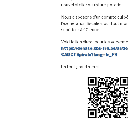
nouvel atelier sculpture-poterie.
Nous disposons d’un compte qui bé
l’exonération fiscale (pour tout mo
supérieur à 40 euros)
Voici le lien direct pour les verseme
https://donate.kbs-frb.be/acti
CADCTSpirale?lang=fr_FR
Un tout grand merci