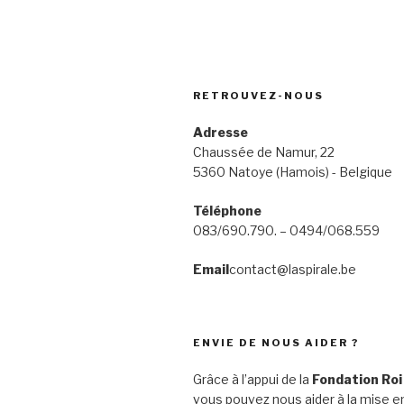
RETROUVEZ-NOUS
Adresse
Chaussée de Namur, 22
5360 Natoye (Hamois) - Belgique
Téléphone
083/690.790. – 0494/068.559
Email
contact@laspirale.be
ENVIE DE NOUS AIDER ?
Grâce à l’appui de la
Fondation Roi
vous pouvez nous aider à la mise en