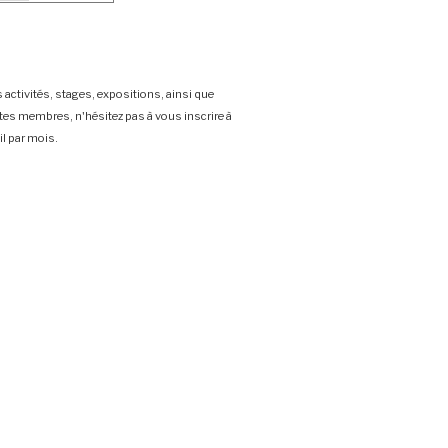
 activités, stages, expositions, ainsi que
stes membres, n'hésitez pas à vous inscrire à
l par mois.