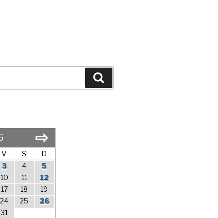
Search
⇨
6
V
S
D
3
4
5
10
11
12
17
18
19
24
25
26
31