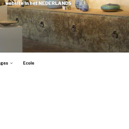
website in het NEDERLANDS
ages
Ecole