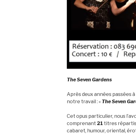
The Seven Gardens
Après deux années passées à c
notre travail : «
The Seven Ga
Cet opus particulier, nous l’a
comprenant
21
titres réparti
cabaret, humour, oriental, éro