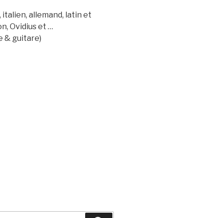
italien, allemand, latin et
n, Ovidius et …
e & guitare)