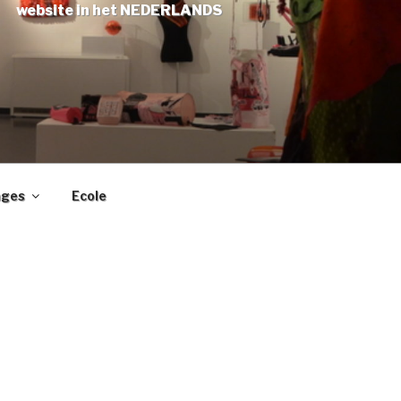
website in het NEDERLANDS
ages
Ecole