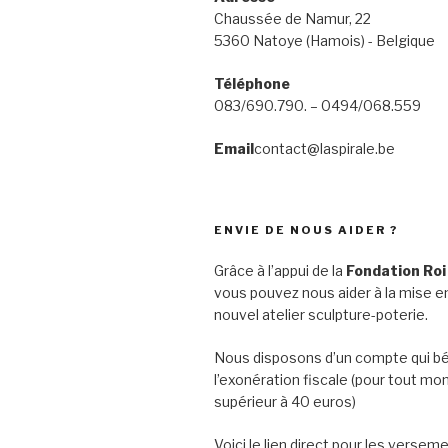
Chaussée de Namur, 22
5360 Natoye (Hamois) - Belgique
Téléphone
083/690.790. – 0494/068.559
Email
contact@laspirale.be
ENVIE DE NOUS AIDER ?
Grâce à l’appui de la
Fondation Roi
vous pouvez nous aider à la mise en
nouvel atelier sculpture-poterie.
Nous disposons d’un compte qui bé
l’exonération fiscale (pour tout mo
supérieur à 40 euros)
Voici le lien direct pour les verseme