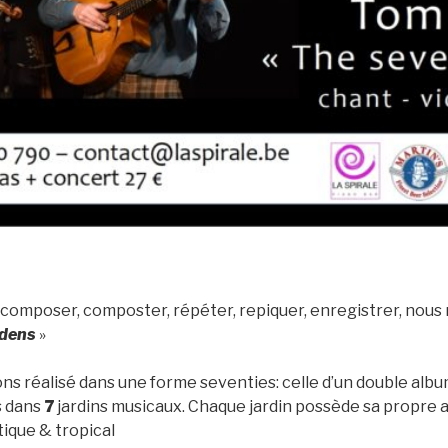
omposer, composter, répéter, repiquer, enregistrer, nous ré
rdens
»
vons réalisé dans une forme seventies: celle d’un double al
s dans
7
jardins musicaux. Chaque jardin possède sa propre 
tique & tropical