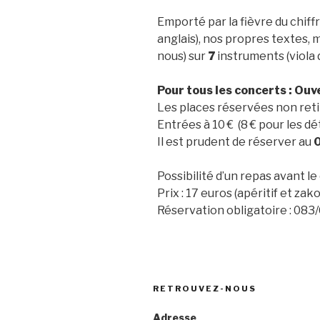
Emporté par la fièvre du chiff
anglais), nos propres textes, m
nous) sur
7
instruments (viola
Pour tous les concerts : Ouv
Les places réservées non reti
Entrées à 10 € (8 € pour les d
Il est prudent de réserver au
Possibilité d’un repas avant l
Prix : 17 euros (apéritif et zak
Réservation obligatoire : 08
RETROUVEZ-NOUS
Adresse