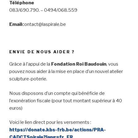
Téléphone
083/690.790. – 0494/068.559
Email
contact@laspirale.be
ENVIE DE NOUS AIDER ?
Grâce à l’appui de la
Fondation Roi Baudouin
, vous
pouvez nous aider à la mise en place d’un nouvel atelier
sculpture-poterie.
Nous disposons d’un compte qui bénéficie de
l’exonération fiscale (pour tout montant supérieur à 40
euros)
Voici le lien direct pour les versements :
https://donate.kbs-frb.be/actions/PRA-
CADCTSpirale?lang=fr_FR