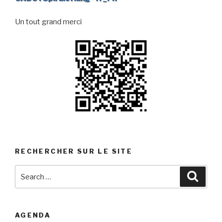
Un tout grand merci
RECHERCHER SUR LE SITE
Search
Searc
for:
AGENDA