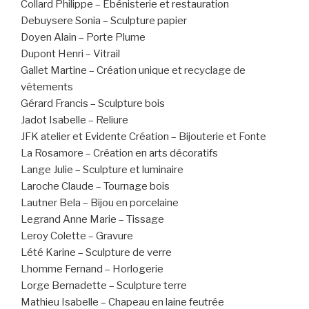
Collard Philippe – Ebénisterie et restauration
Debuysere Sonia – Sculpture papier
Doyen Alain – Porte Plume
Dupont Henri – Vitrail
Gallet Martine – Création unique et recyclage de
vêtements
Gérard Francis – Sculpture bois
Jadot Isabelle – Reliure
JFK atelier et Evidente Création – Bijouterie et Fonte
La Rosamore – Création en arts décoratifs
Lange Julie – Sculpture et luminaire
Laroche Claude – Tournage bois
Lautner Bela – Bijou en porcelaine
Legrand Anne Marie – Tissage
Leroy Colette – Gravure
Lété Karine – Sculpture de verre
Lhomme Fernand – Horlogerie
Lorge Bernadette – Sculpture terre
Mathieu Isabelle – Chapeau en laine feutrée