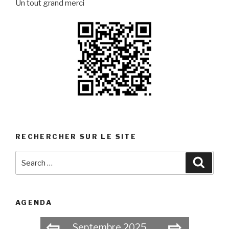
Un tout grand merci
RECHERCHER SUR LE SITE
Search
Searc
for:
AGENDA
⇦
⇨
Septembre 2025