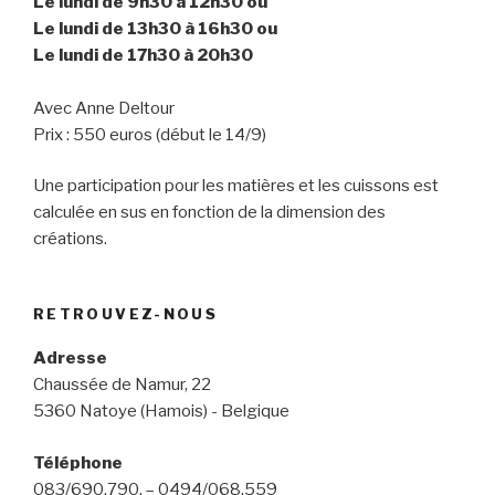
Le lundi de 9h30 à 12h30 ou
Le lundi de 13h30 à 16h30 ou
Le lundi de 17h30 à 20h30
Avec Anne Deltour
Prix : 550 euros (début le 14/9)
Une participation pour les matières et les cuissons est
calculée en sus en fonction de la dimension des
créations.
RETROUVEZ-NOUS
Adresse
Chaussée de Namur, 22
5360 Natoye (Hamois) - Belgique
Téléphone
083/690.790. – 0494/068.559