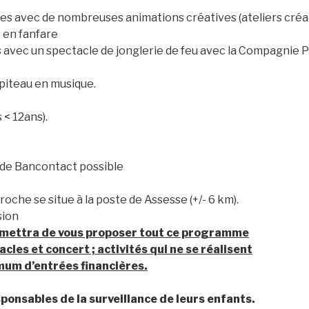
s avec de nombreuses animations créatives (ateliers créatif
 en fanfare
s avec un spectacle de jonglerie de feu avec la Compagnie
piteau en musique.
 < 12ans).
s de Bancontact possible
roche se situe à la poste de Assesse (+/- 6 km).
sion
rmettra de vous proposer tout ce programme
cles et concert ; activités qui ne se réalisent
imum d’entrées financières.
ponsables de la surveillance de leurs enfants.