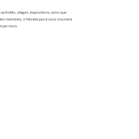
 activités, stages, expositions, ainsi que
stes membres, n'hésitez pas à vous inscrire à
l par mois.