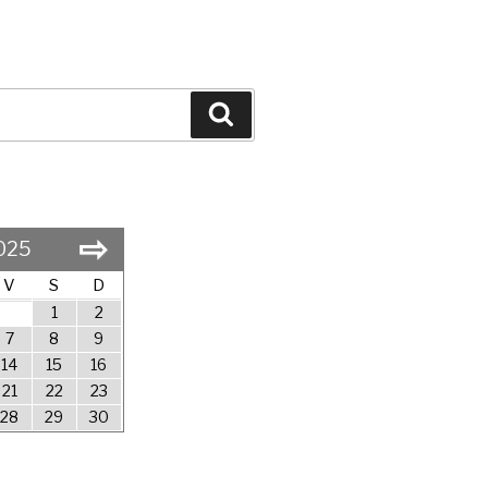
Search
⇨
025
V
S
D
1
2
7
8
9
14
15
16
21
22
23
28
29
30