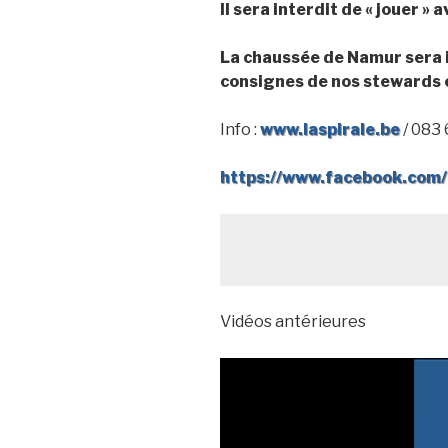
Il sera interdit de « jouer » 
La chaussée de Namur sera in
consignes de nos stewards et
Info :
www.laspirale.be
/ 083 
https://www.facebook.com
Vidéos antérieures
Lecteur
vidéo