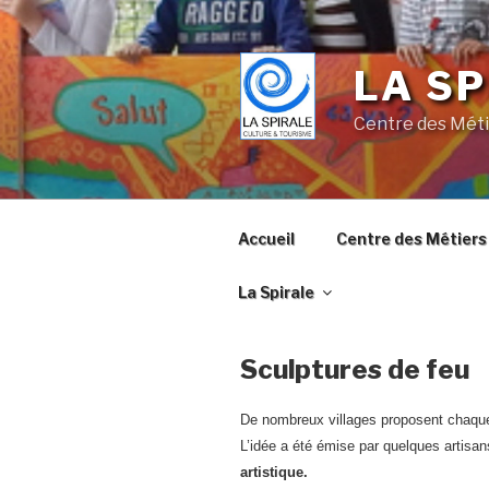
Skip
to
content
LA SP
Centre des Méti
Accueil
Centre des Métiers 
La Spirale
Sculptures de feu
De nombreux villages proposent chaqu
L’idée a été émise par quelques artisa
artistique.