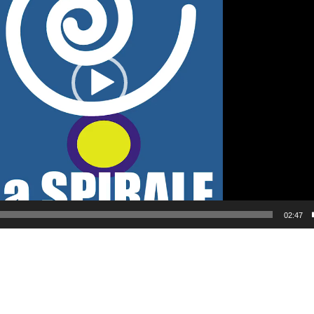
02:47