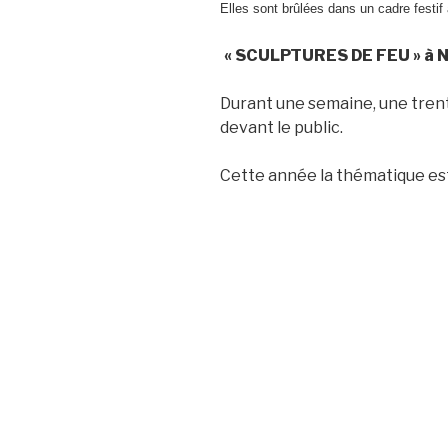
Elles sont brûlées
dans un cadre festif a
« SCULPTURES DE FEU » à
Durant une semaine, une trent
devant le public.
Cette année la thématique es