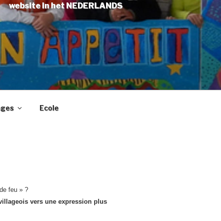
website in het NEDERLANDS
ages
Ecole
de feu » ?
 villageois vers une expression plus