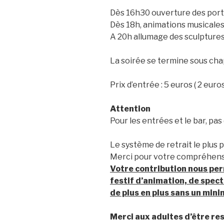
Dès 16h30 ouverture des porte
Dès 18h, animations musicales
A 20h allumage des sculpture
La soirée se termine sous cha
Prix d’entrée : 5 euros ( 2 euros
Attention
Pour les entrées et le bar, pa
Le système de retrait le plus p
Merci pour votre compréhen
Votre contribution nous pe
festif d’animation, de specta
de plus en plus sans un min
Merci aux adultes d’être res