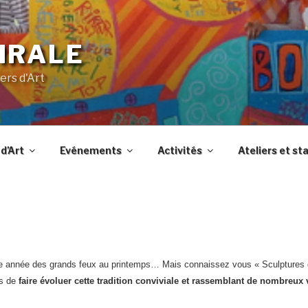
IRALE
ers d'Art
d’Art
Evénements
Activités
Ateliers et st
e année des grands feux au printemps… Mais connaissez vous « Sculptures 
ns de
faire évoluer cette tradition conviviale et rassemblant de nombreux