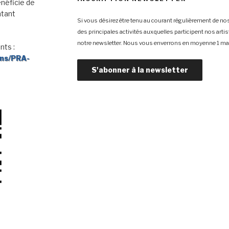
néficie de
ntant
Si vous désirez être tenu au courant régulièrement de nos
des principales activités auxquelles participent nos arti
notre newsletter. Nous vous enverrons en moyenne 1 mai
nts :
ons/PRA-