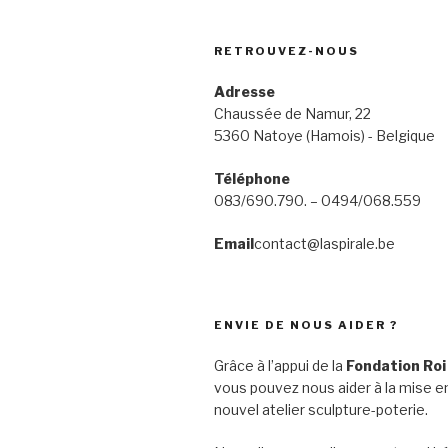
RETROUVEZ-NOUS
Adresse
Chaussée de Namur, 22
5360 Natoye (Hamois) - Belgique
Téléphone
083/690.790. – 0494/068.559
Email
contact@laspirale.be
ENVIE DE NOUS AIDER ?
Grâce à l’appui de la
Fondation Roi
vous pouvez nous aider à la mise en
nouvel atelier sculpture-poterie.