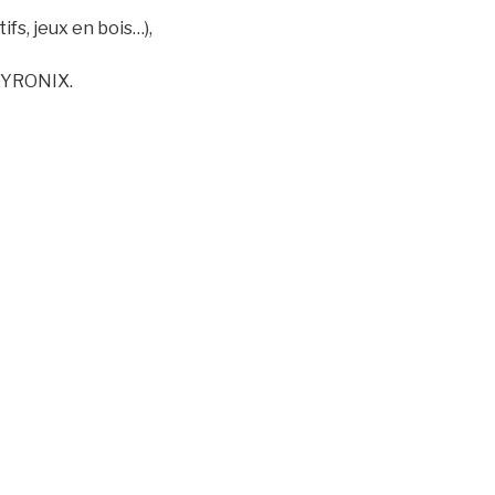
s, jeux en bois…),
 PYRONIX.