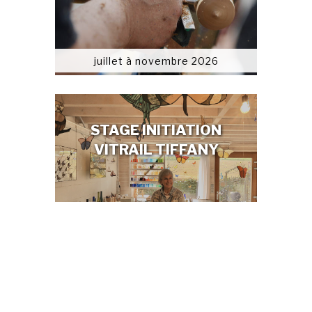
juillet à novembre 2026
STAGE INITIATION
VITRAIL TIFFANY
De juillet à novembre 26
STAGE BIJOU EN