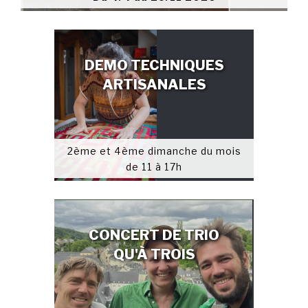
DEMO TECHNIQUES
ARTISANALES
2ème et 4ème dimanche du mois
de 11 à 17h
CONCERT DE TRIO
QU'À TROIS