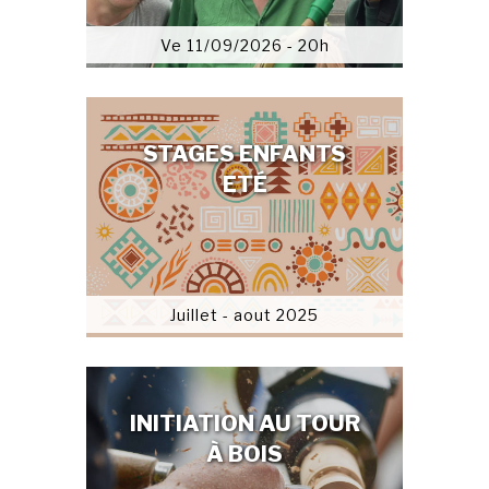
Ve 11/09/2026 - 20h
STAGES ENFANTS
ETÉ
Juillet - aout 2025
INITIATION AU TOUR
À BOIS