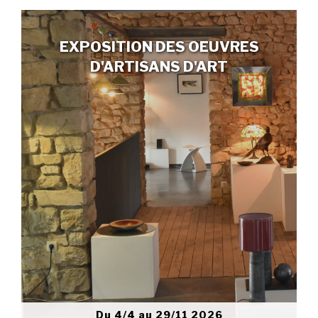
EXPOSITION DES OEUVRES
D'ARTISANS D'ART
Du 4/4 au 29/11 2026