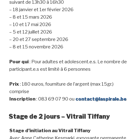
suivant de 13h30 à 16h30
– 18 janvier et 1er février 2026
– 8 et 15 mars 2026
– 10 et 17 mai 2026
– 5 et 12 juillet 2026
– 20 et 27 septembre 2026
– 8 et 15 novembre 2026
Pour qui
: Pour adultes et adolescent.e.s. Le nombre de
participant.e.s est limité à 6 personnes
Prix
: 180 euros, fourniture de l’argent (max 15gr.)
comprise
Inscription
: 083 69 07 90 ou
contact@laspirale.be
Stage de 2 jours – Vitrail Tiffany
Stage d’initiation au Vitrail Tiffany
Avec Anne Catherine Kesmarki, exposante permanente