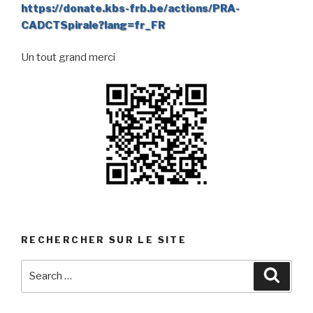
https://donate.kbs-frb.be/actions/PRA-
CADCTSpirale?lang=fr_FR
Un tout grand merci
RECHERCHER SUR LE SITE
Search
Searc
for: