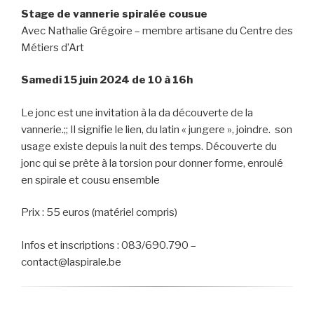
Stage de vannerie spiralée cousue
Avec Nathalie Grégoire – membre artisane du Centre des
Métiers d’Art
Samedi 15 juin 2024 de 10 à 16h
Le jonc est une invitation à la da découverte de la
vannerie.;; Il signifie le lien, du latin « jungere », joindre. son
usage existe depuis la nuit des temps. Découverte du
jonc qui se prête à la torsion pour donner forme, enroulé
en spirale et cousu ensemble
Prix : 55 euros (matériel compris)
Infos et inscriptions : 083/690.790 –
contact@laspirale.be