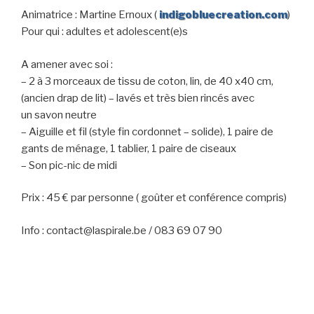
Animatrice : Martine Ernoux (
indigobluecreation.com
)
Pour qui : adultes et adolescent(e)s
A amener avec soi :
– 2 à 3 morceaux de tissu de coton, lin, de 40 x40 cm,
(ancien drap de lit) – lavés et très bien rincés avec
un savon neutre
– Aiguille et fil (style fin cordonnet – solide), 1 paire de
gants de ménage, 1 tablier, 1 paire de ciseaux
– Son pic-nic de midi
Prix : 45 € par personne ( goûter et conférence compris)
Info : contact@laspirale.be / 083 69 07 90