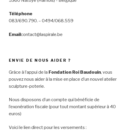
5360 Natoye (Hamois) - Belgique
Téléphone
083/690.790. – 0494/068.559
Email
contact@laspirale.be
ENVIE DE NOUS AIDER ?
Grâce à l’appui de la
Fondation Roi Baudouin
, vous
pouvez nous aider à la mise en place d’un nouvel atelier
sculpture-poterie.
Nous disposons d’un compte qui bénéficie de
l’exonération fiscale (pour tout montant supérieur à 40
euros)
Voici le lien direct pour les versements :